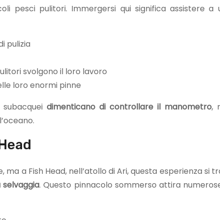
oli pesci pulitori. Immergersi qui significa assistere 
i pulizia
itori svolgono il loro lavoro
elle loro enormi pinne
i subacquei
dimenticano di controllare il manometro
, 
l’oceano.
 Head
re, ma a Fish Head, nell’atollo di Ari, questa esperienza si 
 selvaggia
. Questo pinnacolo sommerso attira numerose