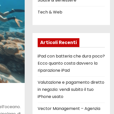
Salute & Benessere
Tech & Web
Articoli Recenti
iPad con batteria che dura poco?
Ecco quanto costa davvero la
riparazione iPad
Valutazione e pagamento diretto
in negozio: vendi subito il tuo
iPhone usato
ell’oceano.
Vector Management – Agenzia
cipelago di