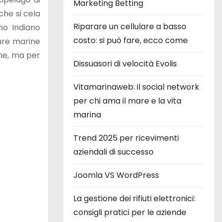
Marketing Betting
che si cela
Riparare un cellulare a basso
no Indiano
costo: si può fare, ecco come
ture marine
one, ma per
Dissuasori di velocità Evolis
Vitamarinaweb: il social network
per chi ama il mare e la vita
marina
Trend 2025 per ricevimenti
aziendali di successo
Joomla VS WordPress
La gestione dei rifiuti elettronici:
consigli pratici per le aziende