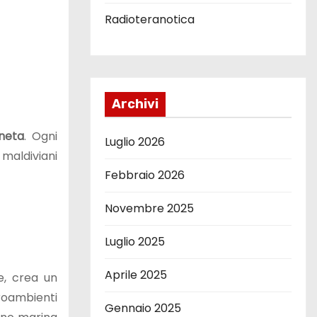
Radioteranotica
Archivi
aneta
. Ogni
Luglio 2026
 maldiviani
Febbraio 2026
Novembre 2025
Luglio 2025
Aprile 2025
e, crea un
roambienti
Gennaio 2025