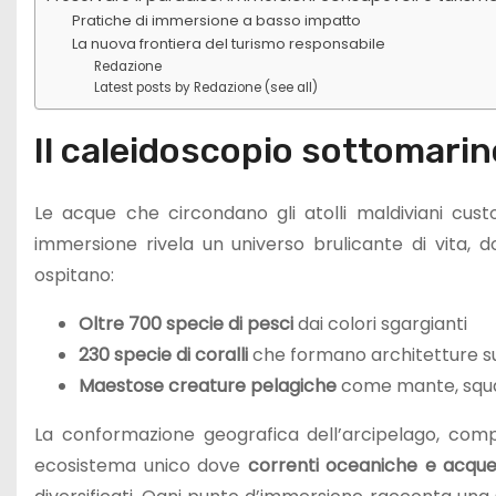
Pratiche di immersione a basso impatto
La nuova frontiera del turismo responsabile
Redazione
Latest posts by Redazione (see all)
Il caleidoscopio sottomarin
Le acque che circondano gli atolli maldiviani cus
immersione rivela un universo brulicante di vita, d
ospitano:
Oltre 700 specie di pesci
dai colori sgargianti
230 specie di coralli
che formano architetture 
Maestose creature pelagiche
come mante, squa
La conformazione geografica dell’arcipelago, comp
ecosistema unico dove
correnti oceaniche e acqu