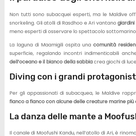
Non tutti sono subacquei esperti, ma le Maldive of
snorkeling. Gli atolli di Rasdhoo e Ari vantano
giardini
meno esperti di osservare lo spettacolo sottomarino
La laguna di Maamigili ospita una
comunità resident
superficie, regalando incontri indimenticabili anc
dell’oceano e il bianco della sabbia
crea giochi di luc
Diving con i grandi protagonist
Per gli appassionati di subacquea, le Maldive rapp
fianco a fianco con alcune delle creature marine più 
La danza delle mante a Moofus
Il canale di Moofushi Kandu, nell’atollo di Ari, è rino