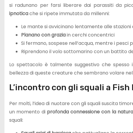
si radunano per farsi liberare dai parassiti da picc
ipnotica
che si ripete immutata da millenni:
Le mante si avvicinano lentamente alle stazioni d
Planano con grazia
in cerchi concentrici
Si fermano, sospese nell’acqua, mentre i pesci pul
Riprendono il volo sottomarino con un battito d
Lo spettacolo è talmente suggestivo che spesso 
bellezza di queste creature che sembrano volare nel
L’incontro con gli squali a Fish
Per molti, l’idea di nuotare con gli squali suscita timo
un momento di
profonda connessione con la natura
squali: