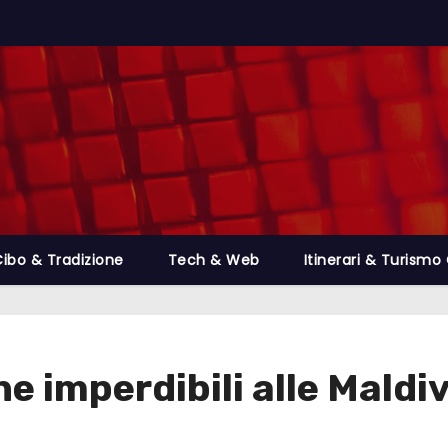
ibo & Tradizione
Tech & Web
Itinerari & Turismo 
 imperdibili alle Maldi