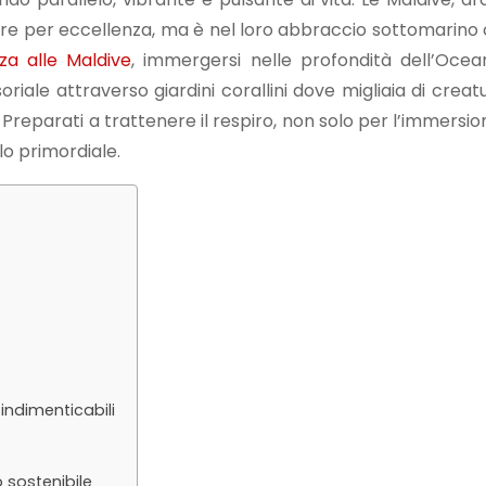
estre per eccellenza, ma è nel loro abbraccio sottomarino 
a alle Maldive
, immergersi nelle profondità dell’Ocea
riale attraverso giardini corallini dove migliaia di crea
 Preparati a trattenere il respiro, non solo per l’immersi
lo primordiale.
indimenticabili
 sostenibile