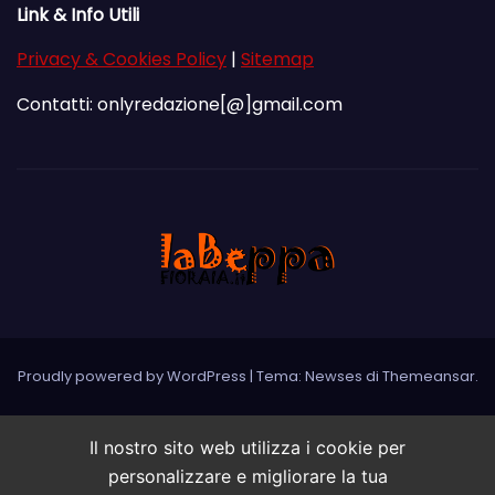
Link & Info Utili
Privacy & Cookies Policy
|
Sitemap
Contatti: onlyredazione[@]gmail.com
Proudly powered by WordPress
|
Tema: Newses di
Themeansar
.
Il nostro sito web utilizza i cookie per
personalizzare e migliorare la tua