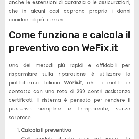
anche le estensioni di garanzia o le assicurazioni,
che in alcuni casi coprono proprio i danni
accidentali più comuni.
Come funziona e calcola il
preventivo con WeFix.it
Uno dei metodi più rapidi e affidabili per
risparmiare sulla riparazione è utilizzare la
piattaforma italiana
WeFix.it
, che ti mette in
contatto con una rete di 299 centri assistenza
certificati. Il sistema è pensato per rendere il
processo semplice e trasparente, senza
sorprese.
Calcola il preventivo
Collegandoti al sito, puoi selezionare la