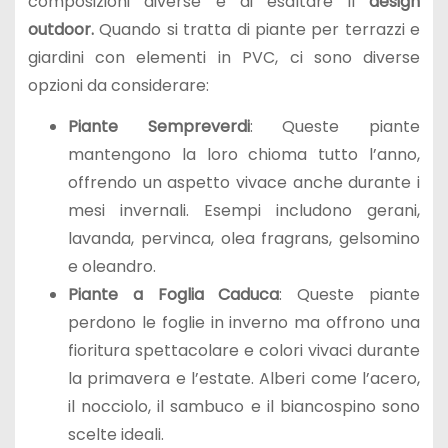
composizioni diverse e di esaltare il
design
outdoor.
Quando si tratta di piante per terrazzi e
giardini con elementi in PVC, ci sono diverse
opzioni da considerare:
Piante Sempreverdi
: Queste piante
mantengono la loro chioma tutto l’anno,
offrendo un aspetto vivace anche durante i
mesi invernali. Esempi includono gerani,
lavanda, pervinca, olea fragrans, gelsomino
e oleandro.
Piante a Foglia Caduca
: Queste piante
perdono le foglie in inverno ma offrono una
fioritura spettacolare e colori vivaci durante
la primavera e l’estate. Alberi come l’acero,
il nocciolo, il sambuco e il biancospino sono
scelte ideali.