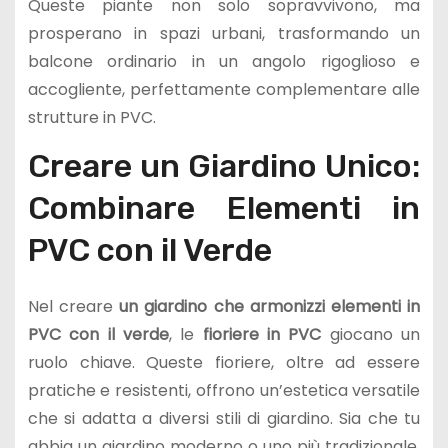
Queste piante non solo sopravvivono, ma
prosperano in spazi urbani, trasformando un
balcone ordinario in un angolo rigoglioso e
accogliente, perfettamente complementare alle
strutture in PVC.
Creare un Giardino Unico:
Combinare Elementi in
PVC con il Verde
Nel creare
un giardino che armonizzi elementi in
PVC con il verde
, le
fioriere in PVC
giocano un
ruolo chiave. Queste fioriere, oltre ad essere
pratiche e resistenti, offrono un’estetica versatile
che si adatta a diversi stili di giardino. Sia che tu
abbia un giardino moderno o uno più tradizionale,