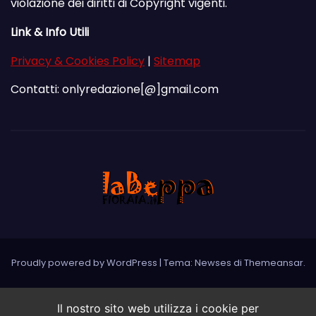
violazione dei diritti di Copyright vigenti.
Link & Info Utili
Privacy & Cookies Policy
|
Sitemap
Contatti: onlyredazione[@]gmail.com
Proudly powered by WordPress
|
Tema: Newses di
Themeansar
.
Il nostro sito web utilizza i cookie per