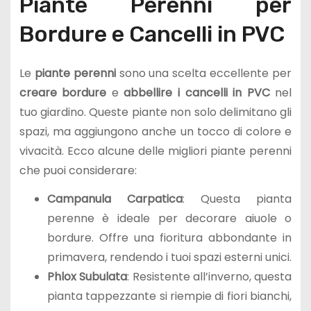
Piante Perenni per
Bordure e Cancelli in PVC
Le
piante perenni
sono una scelta eccellente per
creare bordure
e
abbellire i cancelli in PVC
nel
tuo giardino. Queste piante non solo delimitano gli
spazi, ma aggiungono anche un tocco di colore e
vivacità. Ecco alcune delle migliori piante perenni
che puoi considerare:
Campanula Carpatica
: Questa pianta
perenne è ideale per decorare aiuole o
bordure. Offre una fioritura abbondante in
primavera, rendendo i tuoi spazi esterni unici.
Phlox Subulata
: Resistente all’inverno, questa
pianta tappezzante si riempie di fiori bianchi,