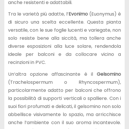
anche resistenti e adattabili.
Tra le varietà più adatte, l’
Evonimo
(Euonymus) è
di sicuro una scelta eccellente. Questa pianta
versatile, con le sue foglie lucenti e variegate, non
solo resiste bene alla siccità, ma tollera anche
diverse esposizioni alla luce solare, rendendola
ideale per balconi e da collocare vicino a
recinzioni in PVC.
Un’altra opzione affascinante è il
Gelsomino
(Trachelospermum o Rhyncospermum),
particolarmente adatto per balconi che offrono
la possibilità di supporti verticali o spalliere. Con i
suoi fiori profumati e delicati, il gelsomino non solo
abbellisce visivamente lo spazio, ma arricchisce
anche l’ambiente con il suo aroma incantevole.