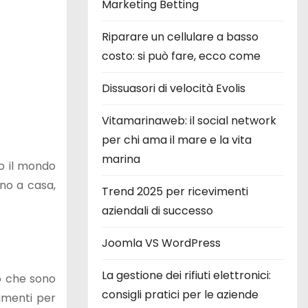
Marketing Betting
Riparare un cellulare a basso
costo: si può fare, ecco come
Dissuasori di velocità Evolis
Vitamarinaweb: il social network
per chi ama il mare e la vita
marina
o il mondo
rno a casa,
Trend 2025 per ricevimenti
aziendali di successo
Joomla VS WordPress
La gestione dei rifiuti elettronici:
co che sono
consigli pratici per le aziende
rimenti per