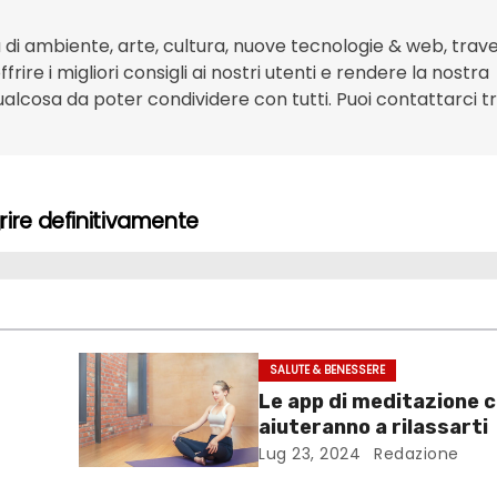
 di ambiente, arte, cultura, nuove tecnologie & web, travel
rire i migliori consigli ai nostri utenti e rendere la nostra
 qualcosa da poter condividere con tutti. Puoi contattarci 
rire definitivamente
SALUTE & BENESSERE
Le app di meditazione c
aiuteranno a rilassarti
Lug 23, 2024
Redazione