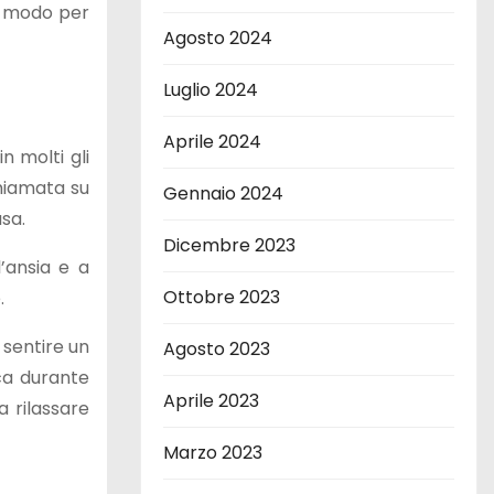
mo modo per
Agosto 2024
Luglio 2024
Aprile 2024
n molti gli
chiamata su
Gennaio 2024
sa.
Dicembre 2023
’ansia e a
Ottobre 2023
.
 sentire un
Agosto 2023
ca durante
Aprile 2023
a rilassare
Marzo 2023