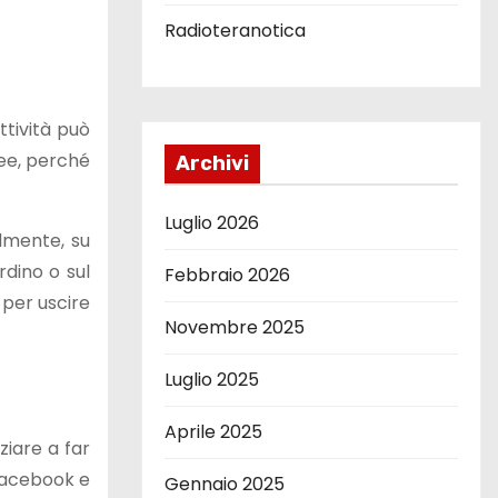
Radioteranotica
ttività può
dee, perché
Archivi
Luglio 2026
almente, su
rdino o sul
Febbraio 2026
 per uscire
Novembre 2025
Luglio 2025
Aprile 2025
ziare a far
 Facebook e
Gennaio 2025