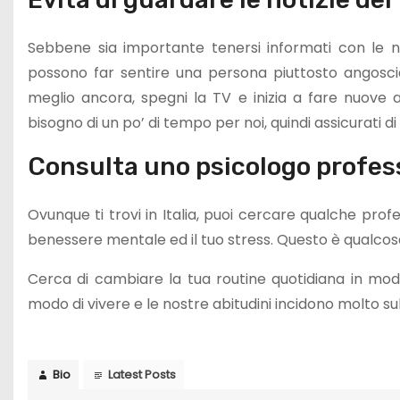
Sebbene sia importante tenersi informati con le not
possono far sentire una persona piuttosto angosciat
meglio ancora, spegni la TV e inizia a fare nuove 
bisogno di un po’ di tempo per noi, quindi assicurati 
Consulta uno psicologo profess
Ovunque ti trovi in ​​Italia, puoi cercare qualche prof
benessere mentale ed il tuo stress. Questo è qualcos
Cerca di cambiare la tua routine quotidiana in mod
modo di vivere e le nostre abitudini incidono molto su
Bio
Latest Posts