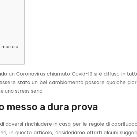
e mentale
o un Coronavirus chiamato Covid-19 si è diffuso in tutt
bbe essere stato un bel cambiamento passare qualche gio
 uno stress serio.
to messo a dura prova
 di doversi rinchiudere in casa per le regole di coprifuo
é, in questo articolo, desideriamo offrirti alcuni sugge