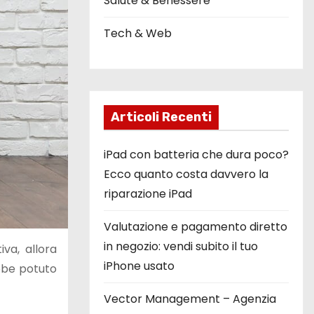
Salute & Benessere
Tech & Web
Articoli Recenti
iPad con batteria che dura poco?
Ecco quanto costa davvero la
riparazione iPad
Valutazione e pagamento diretto
in negozio: vendi subito il tuo
va, allora
iPhone usato
ebbe potuto
Vector Management – Agenzia