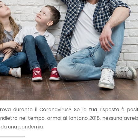
va durante il Coronavirus? Se la tua risposta è positi
rni indietro nel tempo, ormai al lontano 2018, nessuno avr
o da una pandemia.