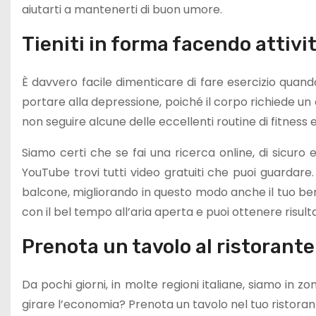
aiutarti a mantenerti di buon umore.
Tieniti in forma facendo attivi
È davvero facile dimenticare di fare esercizio quando s
portare alla depressione, poiché il corpo richiede un 
non seguire alcune delle eccellenti routine di fitness 
Siamo certi che se fai una ricerca online, di sicuro e
YouTube trovi tutti video gratuiti che puoi guardare.
balcone, migliorando in questo modo anche il tuo ben
con il bel tempo all’aria aperta e puoi ottenere risultat
Prenota un tavolo al ristorant
Da pochi giorni, in molte regioni italiane, siamo in z
girare l’economia? Prenota un tavolo nel tuo ristorante